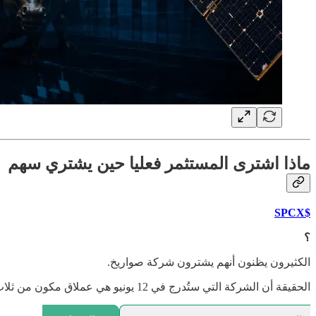
ماذا اشترى المستثمر فعليا حين يشتري سهم
$SPCX
؟
الكثيرون يظنون أنهم يشترون شركة صواريخ.
الحقيقة أن الشركة التي ستُدرج في 12 يونيو هي عملاق مكون من ثلاث شركات مختلفة تماما في طبيعتها وأرباحها ومخاطرها.