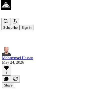
Subscribe
Sign in
Mohammad Hassan
May 24, 2026
1
Share