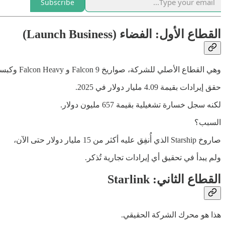
Subscribe
القطاع الأول: الفضاء (Launch Business)
وهي القطاع الأصلي للشركة، صواريخ Falcon 9 و Falcon Heavy وكبسولة Dragon وعقود ناسا.
حقق إيرادات بقيمة 4.09 مليار دولار في 2025.
لكنه سجل خسارة تشغيلية بقيمة 657 مليون دولار.
السبب؟
صاروخ Starship الذي أُنفِق عليه أكثر من 15 مليار دولار حتى الآن،
ولم يبدأ في تحقيق أي إيرادات تجارية تُذكر.
القطاع الثاني: Starlink
هذا هو محرك الشركة الحقيقي.