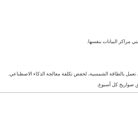
ني مراكز البيانات بنفسها.
لق صواريخ كل أسبوع.