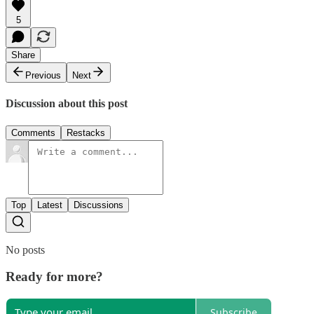
5
Share
Previous
Next
Discussion about this post
Comments
Restacks
Top
Latest
Discussions
No posts
Ready for more?
Subscribe