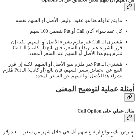
ما يتم تداوله هنا هو عقود، وليس الأصل أو السهم نفسه.
كل عقد سواء أكان Call أو Put يتضمن 100 سهم
مُشترى الـ Call غير ملزم بشراء الأصل أو السهم. لكنه إن
قرر الشراء عند ارتفاع السعر، فإن بائع (أو كاتب) الـ Call
مُلزم ببيع هذا الأصل أو السهم عند السعر المحدد.
مُشتري الـ Put غير ملزم ببيع الأصل أو السهم. لكنه إن قرر
البيع عن انخفاض سعر السهم، فإن بائع (أو كاتب) الـ Put مُلزم
بشراء هذا الأصل أو السهم عن السعر المحدد.
أمثلة عملية لتوضيح المعنى
مثال عملي على Call Option
نفترض أنك تتوقع ارتفاع سهم أبل في خلال شهر من سعر ١٠٠ دولار