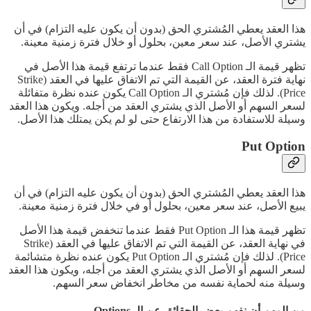
هذا العقد يعطي المُشتري الحق (بدون أن يكون عليه التزام) في أن
يشتري الأصل، عند سعر معين، بحلول أو خلال فترة زمنية معينة.
تظهر قيمة الـ Call Option فقط عندما ترتفع قيمة هذا الأصل في
نهاية فترة العقد، عن القيمة التي تم الاتفاق عليها في العقد (Strike
Price). لذلك فإن مُشتري الـ Call Option يكون عنده نظرة متفائلة
لسعر السهم أو الأصل الذي يشتري العقد من أجله. ويكون هذا العقد
وسيلة للاستفادة من هذا الارتفاع حتى لو لم يكن يمتلك هذا الأصل.
Put Option
هذا العقد يعطي المُشتري الحق (بدون أن يكون عليه التزام) في أن
يبيع الأصل، عند سعر معين، بحلول أو في خلال فترة زمنية معينة.
تظهر قيمة هذا الـ Put Option فقط عندما تنخفض قيمة هذا الأصل
في نهاية العقد، عن القيمة التي تم الاتفاق عليها في العقد (Strike
Price). لذلك فإن مُشتري الـ Put Option يكون عنده نظرة متشائمة
لسعر السهم أو الأصل الذي يشتري العقد من أجله، ويكون هذا العقد
وسيلة منه لحماية نفسه من مخاطر انخفاض سعر السهم.
من المهم أن نفهم بعض الحقائق عن الـ Options