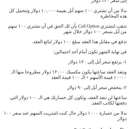
إلى سعر ١٢٠ دولار
بدلا من أن تشتري ١٠٠ سهم أبل بقيمة ١٠,٠٠٠ دولار وتتحمل كل
هذه المخاطرة
تذهب لتشتري Call Option بأن لك الحق في أن تشتري ١٠٠ سهم
من أبل بسعر ١٠٠ دولار خلال شهر
تدفع في مقابل هذا العقد مبلغ ١٠٠ دولار لبائع العقد.
في نهاية الشهر تكون أمام أحد احتمالين:
١- يرتفع سعر أبل إلى ١٢٠ دولار
وتنفذ العقد ساعتها يكون مكسبك ١٢٠٠٠ دولار مطروحا منها الـ
١٠٠٠٠ قيمة الأسهم + الـ ١٠٠ قيمة العقد
٢- ينخفض سعر أبل إلى ٩٠ دولار
ساعتها لن تنفذ العقد، وتكون كل خسارتك هي الـ ١٠٠ دولار التي
دفعتها لكاتب العقد.
بدلا من خسارة ١٠٠٠ دولار حال كنت اشتريت السهم عند سعر ١٠٠
دولار