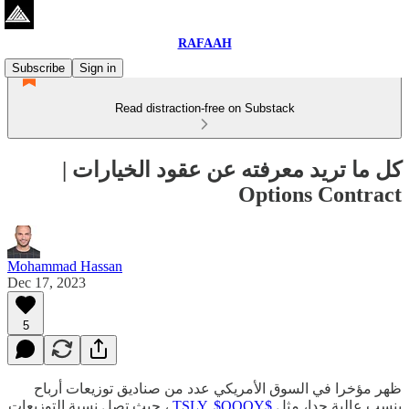
RAFAAH
Subscribe
Sign in
Read distraction-free on Substack
كل ما تريد معرفته عن عقود الخيارات |
Options Contract
Mohammad Hassan
Dec 17, 2023
5
ظهر مؤخرا في السوق الأمريكي عدد من صناديق توزيعات أرباح
بنسب عالية جدا، مثل
$TSLY
$QQQY
,
، حيث تصل نسبة التوزيعات