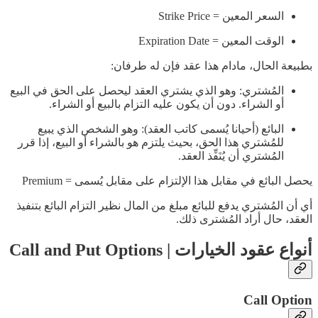
السعر المعين = Strike Price
الوقت المعين = Expiration Date
بطبيعة الحال، مادام هذا عقد فإن له طرفان:
المُشتري: وهو الذي يشتري العقد ليحصل على الحق في البيع
أو الشراء. دون أن يكون عليه التزام بالبيع أو الشراء.
البائع (أحيانا يُسمى كاتب العقد): وهو الشخص الذي يبيع
للمُشتري هذا الحق، بحيث يلتزم هو بالشراء أو البيع، إذا قرر
المُشتري أن يُنَفِّذ العقد.
يحصل البائع في مقابل هذا الإلتزام على مقابل يُسمى = Premium
أي أن المُشتري يدفع للبائع مبلغ من المال نظير التزام البائع بتنفيذ
العقد، حال أراد المُشترى ذلك.
أنواع عقود الخيارات | Call and Put Options
Call Option