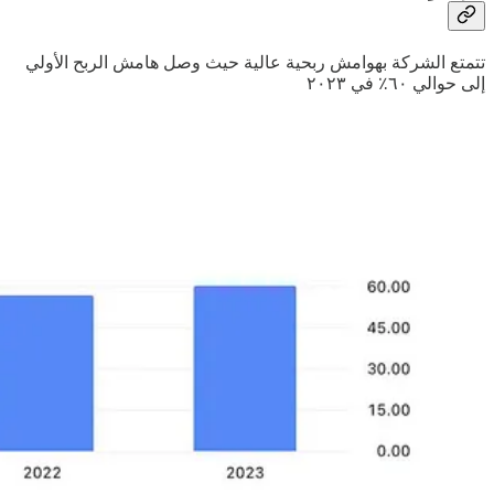
تتمتع الشركة بهوامش ربحية عالية حيث وصل هامش الربح الأولي
إلى حوالي ٦٠٪ في ٢٠٢٣