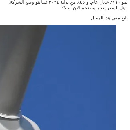
نمو ١١٠٪ خلال عام، و ٤٥٪ من بداية ٢٠٢٤ فما هو وضع الشركة،
وهل السعر يعتبر متضخم الآن أم لا؟
تابع معي هذا المقال