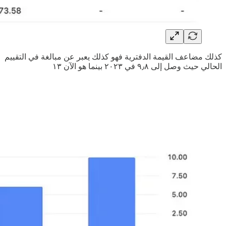
كذلك مضاعف القيمة الدفترية فهو كذلك يعبر عن مبالغة في التقييم
الحالي حيث وصل إلى ٩٫٨ في ٢٠٢٣ بينما هو الآن ١٣