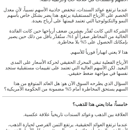
عندما ترتفع عوائد السندات، تنخفض جاذبية الأسهم نسبياً، لأن معدل
الخصم على الأرباح المستقبلية يرتفع. هذا يضر بشكل خاص بأسهم
النمو والتكنولوجيا التي تعتمد قيمتها على أرباح بعيدة.
الشركة التي كانت تُقدَّر بعشرين ضعف أرباحها حين كانت الفائدة
الخالية من المخاطر صفراً أو 1%، ستُقدَّر بأقل من ذلك حين يصير
بإمكانك الحصول على 5% بلا مخاطرة.
هذا لا يعني انهياراً فورياً للأسهم.
الأرباح الفعلية تبقى المحرك الحقيقي لحركة الأسعار على المدى
البعيد. لكن الأسهم الغالية التي تعتمد على تقييمات مستقبلية ستجد
نفسها في مواجهة ضغط حقيقي.
السؤال الذي يطرحه السوق الآن هو: هل العائد المتوقع من هذا
السهم يستحق المخاطرة أمام 5% مضمونة من الحكومة الأمريكية؟
خامساً: ماذا يعني هذا للذهب؟
العلاقة بين الذهب وعوائد السندات تاريخياً علاقة عكسية.
عندما ترتفع العوائد الحقيقية، يرتفع الثمن الفرصي لحيازة الذهب،