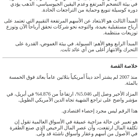
في بيئة التضخم المرتفع وعدم اليقين الجيوسياسي، الذهب يؤدي
دوره كوسيلة تنويع وحماية من التراجعات الحادة.
المبدأ الثالث هو الابتعاد عن الأسهم المرتفعة التقييم التي تعتمد على
أرباح مستقبلية بعيدة، والتوجه نحو شركات تحقق أرباحاً الآن وتوزع
توزيعات منتظمة.
المبدأ الرابع وهو الأهم: السيولة. في بيئة الغموض، القدرة على
التحرك والانتهاز أغلى من أي عائد ثابت.
خلاصة القصة
منذ 2007 لم يشتر أحد ديناً أمريكياً بثلاثين عاماً بعائد فوق الخمسة
بالمئة.
المزاد الأخير وصل إلى 5.046%، ارتفاعاً من 4.876% في أبريل، في
مؤشر واضح على تراجع الشهية تجاه الدين الأمريكي الطويل.
هذا الرقم ليس مجرد إحصاء اقتصادي.
هو تعبير عن حالة مزاجية عميقة في الأسواق العالمية تقول إن
تكلفة المال ارتفعت، وأن عصر المال الرخيص الذي صنع الطفرة
في الأصول من أسهم وعقار وأسواق ناشئة قد ولّى.