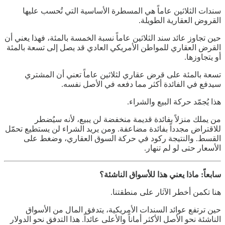
سندات الثلاثين عاماً هي المسطرة الأساسية التي تُحسب عليها
القروض العقارية الطويلة.
حين تجاوز عائد سند الثلاثين عاماً نسبة الخمسة بالمئة، فهذا يعني أن
القرض العقاري للمواطن الأمريكي العادي قد يصل إلى تسعة بالمئة
أو يتجاوزها.
تسعة بالمئة على قرض عقاري لثلاثين عاماً تعني أن المشتري
سيدفع في الفائدة أكثر مما دفعه في الأصل نفسه.
هذا يُجمّد حركة البيع والشراء.
من يملك منزلاً بفائدة قديمة منخفضة لن يبيع، لأنه سيُضطر
للاقتراض مجدداً بفائدة مضاعفة. ومن يريد الشراء لن يستطيع تحمّل
القسط. والنتيجة ركود في حركة السوق العقاري، وضغط على
الأسعار حتى لو لم تنهار.
سابعاً: ماذا يعني هذا للأسواق الناشئة؟
هنا تكمن أخطر الآثار على منطقتنا.
حين ترتفع عوائد السندات الأمريكية، يتدفق المال من الأسواق
الناشئة نحو الأصل الأكثر أماناً والأعلى عائداً. هذا التدفق نحو الدولار