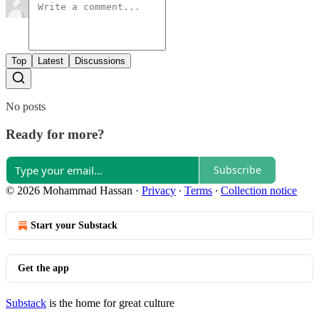
Top
Latest
Discussions
No posts
Ready for more?
Subscribe
© 2026 Mohammad Hassan
·
Privacy
∙
Terms
∙
Collection notice
Start your Substack
Get the app
Substack
is the home for great culture