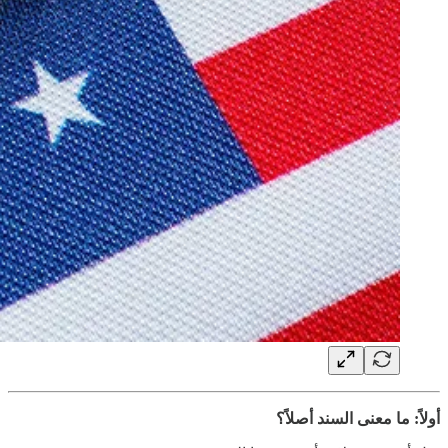
أولاً: ما معنى السند أصلاً؟