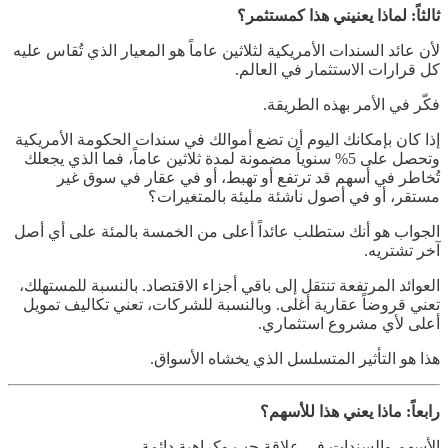
ثالثاً: لماذا يعنيني هذا كمستثمر؟
لأن عائد السندات الأمريكية لثلاثين عاماً هو المعيار الذي تُقاس عليه
كل قرارات الاستثمار في العالم.
فكّر في الأمر بهذه الطريقة.
إذا كان بإمكانك اليوم أن تضع أموالك في سندات الحكومة الأمريكية
وتحصل على 5% سنوياً مضمونة لمدة ثلاثين عاماً، فما الذي يجعلك
تُخاطر في أسهم قد ترتفع أو تهبط، أو في عقار في سوق غير
مستقر، أو في أصول ناشئة مليئة بالمتغيرات؟
الجواب هو أنك ستطلب عائداً أعلى من الخمسة بالمئة على أي أصل
آخر تشتريه.
العوائد المرتفعة تنتقل إلى باقي أجزاء الاقتصاد. بالنسبة للمستهلك،
تعني قروضاً عقارية أغلى. وبالنسبة للشركات، تعني تكاليف تمويل
أعلى لأي مشروع استثماري.
هذا هو التأثير المتسلسل الذي يخشاه الأسواق.
رابعاً: ماذا يعني هذا للأسهم؟
الأسهم والسندات في علاقة حب وكراهية دائمة.