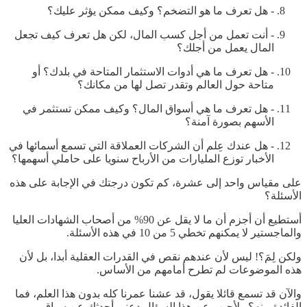
- هل تعرف ما هو التضخم؟ وكيف ممكن يؤثر عليك؟
- أنت تعمل من أجل كسب المال، لكن هل تعرف كيف تجعل
المال يعمل من أجلك؟
- هل تعرف ما هي أدوات الاستثمار المتاحة في بلدك؟ أو
متاحة حول العالم وتقدر تصل لها من مكانك؟
- هل تعرف ما هي أسواق المال؟ وكيف ممكن تستثمر في
الأسهم بصورة آمنة؟
- هل عندك عِلم أن الشركات العملاقة التي تسمع أسمائها في
الأخبار توزع المليارات من الأرباح سنويا على حاملي أسهمها؟
على مقياس واحد إلى عشرة، كم تكون درجتك في الإجابة على هذه
الأسئلة؟
أستطيع أن أجزم أن ما لا يقل عن 90% من أصحاب الشهادات العليا
والماجستير لا يمكنهم تخطي 5 من 10 في هذه الأسئلة.
ولكن لِمَ؟! ليس لأن عندهم نقص في القدرات العقلية أبدا، بل لأن
هذه الموضوعات لم تطرح أمامهم من الأساس.
والآن قد تسمع قائلا يقول، قد عشنا عمرنا كله بدون هذا العلم، فما
الفائدة منه؟ ولأجيب عن هذا السؤال دعني أحدثك عن سباق