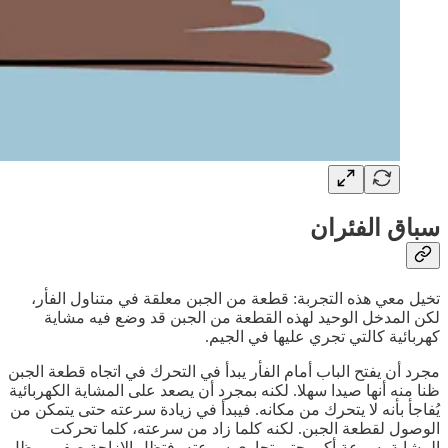
سباق الفئران
تخيل معي هذه التجربة: قطعة من الجبن معلقة في متناول الفأر،
لكن المدخل الوحيد لهذه القطعة من الجبن قد وضع فيه مشاية
كهربائية كالتي تجري عليها في الجيم.
مجرد أن يفتح الباب أمام الفأر يبدأ في التحرك في اتجاه قطعة الجبن
ظنا منه أنها صيدا سهلا. لكنه بمجرد أن يصعد على المشاية الكهربائية
يُفاجأ بأنه لا يتحرك من مكانه. فيبدأ في زيادة سرعته حتى يتمكن من
الوصول لقطعة الجبن. لكنه كلما زاد من سرعته، كلما تحركت
المشاية بسرعة أكبر حتى تجاري سرعته، فتظل الإزاحة صفر، ويظل