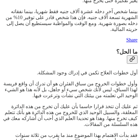
يغير تفكيره حتى يخرج منها.
بينما شخص آخر دخله عشرة آلاف جنيه فقط شهريا، بينما نفقاته
الشهرية تسعة آلاف جنيه. فإن هذا شخص قادر على توفير 10% من
دخله بصورة شهرية. ومع الوقت والمواظبة سيستطيع أن يصل إلى
حريته المالية.
Share
ما الحل؟
أول خطوات العلاج تكمن في إدراك وجود المشكلة.
وأول خطوات الخروج من سباق الفئران هو أن تدرك أن واقع فريسة
لهذا السباق، ليس لأنك شخص سيء أو جاهل، بل لأنه هذا هو الشيء
الوحيد الي تعلمته من بيئتك التي نشأت وترعرت فيها.
ثم عليك أن تتخذ قرارا حاسما بأن عليك أن تخرج من هذه الدائرة
المغلقة، والسبيل الوحيد الذي للخروج من هذه الدائرة هو بأنك تتعلم
كيف تخرج منها. وهذا هو تحديدا العلم الذي أحب أن أشاركه معك في
هذه السلسلة من المقالات.
فقد بدأت الاهتمام بهذا الموضوع منذ ما يقرب من ثلاثة سنوات