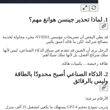
1. لماذا تحذير جينسن هوانغ مهم؟
قد يظن البعض أن تصريحات مؤسس NVIDIA مجرد محاولة لخدمة
مصالح شركته، لكن ما قاله أعمق بكثير.
الرجل يرى أن الصين قد تتقدم في سباق الذكاء الصناعي، ليس لأنها
تملك شرائح أفضل، بل لأنها تملك شيئًا أهم:
طاقة رخيصة… بكميات هائلة.
2. الذكاء الصناعي أصبح محدودًا بالطاقة
وليس بالرقائق
الأرقام مرعبة:
تدريب نموذج بحجم GPT-4 يستهلك ما يكفي لتشغيل 35 ألف منزل