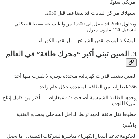
أمريكي سنويًا.
استهلاك مراكز البيانات قد يتضاعف قبل 2030.
وبحلول 2040 قد تصل إلى 1,800 تيراواط ساعة — طاقة تكفي
لتشغيل 150 مليون منزل.
المشكلة ليست نقص الشرائح… بل نقص الكهرباء.
3. الصين تبني أكبر “محرك طاقة” في العالم
الصين تضيف قدرات كهربائية متجددة بوتيرة لا يقترب منها أحد:
356 غيغاواط من الطاقة المتجددة خلال عام واحد.
وحدها الطاقة الشمسية أضافت 277 غيغاواط — أكثر من كامل إنتاج
أمريكا الجديد.
خطوط نقل فائقة الجهد تربط الداخل الساحلي بمصانع التقنية.
والأهم:
الحكومة تدعم أسعار الكهرباء مباشرة لشركات التقنية… ما يجعل