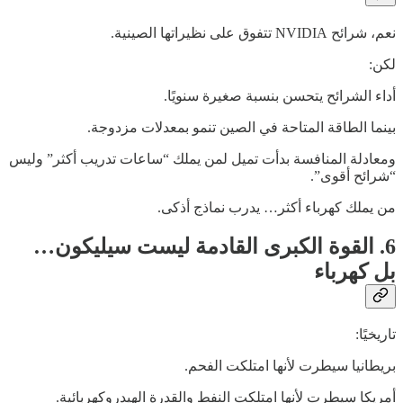
نعم، شرائح NVIDIA تتفوق على نظيراتها الصينية.
لكن:
أداء الشرائح يتحسن بنسبة صغيرة سنويًا.
بينما الطاقة المتاحة في الصين تنمو بمعدلات مزدوجة.
ومعادلة المنافسة بدأت تميل لمن يملك “ساعات تدريب أكثر” وليس
“شرائح أقوى”.
من يملك كهرباء أكثر… يدرب نماذج أذكى.
6. القوة الكبرى القادمة ليست سيليكون…
بل كهرباء
تاريخيًا:
بريطانيا سيطرت لأنها امتلكت الفحم.
أمريكا سيطرت لأنها امتلكت النفط والقدرة الهيدروكهربائية.