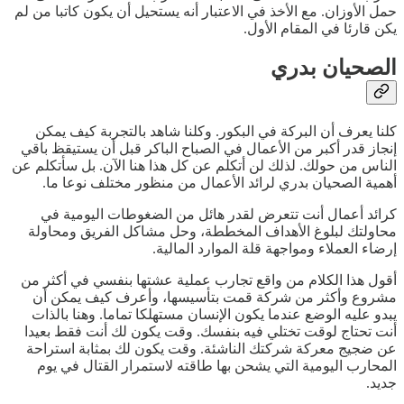
حمل الأوزان. مع الأخذ في الاعتبار أنه يستحيل أن يكون كاتبا من لم
يكن قارئا في المقام الأول.
الصحيان بدري
كلنا يعرف أن البركة في البكور. وكلنا شاهد بالتجربة كيف يمكن
إنجاز قدر أكبر من الأعمال في الصباح الباكر قبل أن يستيقظ باقي
الناس من حولك. لذلك لن أتكلم عن كل هذا هنا الآن. بل سأتكلم عن
أهمية الصحيان بدري لرائد الأعمال من منظور مختلف نوعا ما.
كرائد أعمال أنت تتعرض لقدر هائل من الضغوطات اليومية في
محاولتك لبلوغ الأهداف المخططة، وحل مشاكل الفريق ومحاولة
إرضاء العملاء ومواجهة قلة الموارد المالية.
أقول هذا الكلام من واقع تجارب عملية عشتها بنفسي في أكثر من
مشروع وأكثر من شركة قمت بتأسيسها، وأعرف كيف يمكن أن
يبدو عليه الوضع عندما يكون الإنسان مستهلكا تماما. وهنا بالذات
أنت تحتاج لوقت تختلي فيه بنفسك. وقت يكون لك أنت فقط بعيدا
عن ضجيج معركة شركتك الناشئة. وقت يكون لك بمثابة استراحة
المحارب اليومية التي يشحن بها طاقته لاستمرار القتال في يوم
جديد.