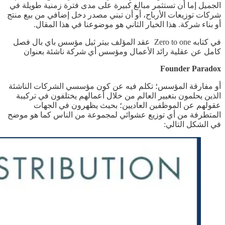
الجميل إما أن تستثمر مبالغ كبيرة على مدى فترة زمنية طويلة في
شركات توزيعات الأرباح، أو أن تبني مصدر دخل إضافي من بيع منتج
أو بناء شركة. هذا الخيار الثاني هو موضوعنا في هذا المقال.
في كتابه Zero to one عقد المؤلف بيتر ثيل مؤسس باي بال فصل
كامل عن عقلية رائد الأعمال ومؤسس أي شركة ناشئة بعنوان
Founder Paradox
أو مفارقة المؤسس؛ تكلم فيه عن كون مؤسسي الشركات الناشئة
الذين يحلمون بتغيير العالم من خلال أعمالهم يختلفون في تركيبة
عقولهم عن الموظفين العاديين؛ بحيث يظهرون في الجهات
المتطرفة من أي توزيع عشوائي لمجموعة من الناس كما هو موضح
في الشكل التالي: