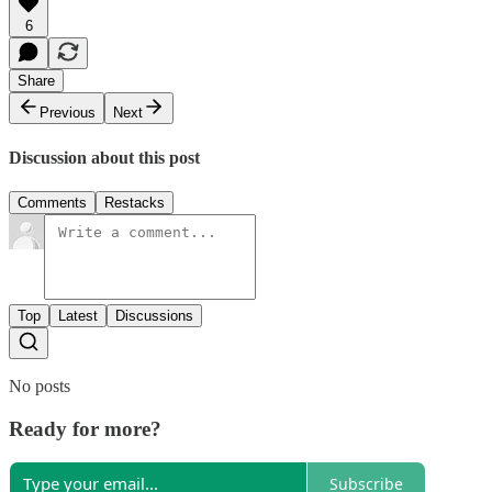
6
Share
Previous
Next
Discussion about this post
Comments
Restacks
Top
Latest
Discussions
No posts
Ready for more?
Subscribe