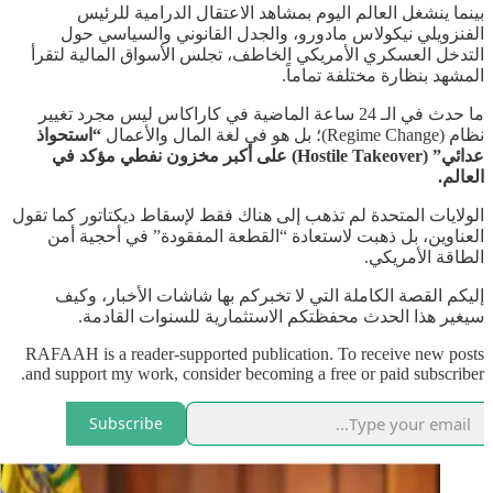
بينما ينشغل العالم اليوم بمشاهد الاعتقال الدرامية للرئيس
الفنزويلي نيكولاس مادورو، والجدل القانوني والسياسي حول
التدخل العسكري الأمريكي الخاطف، تجلس الأسواق المالية لتقرأ
المشهد بنظارة مختلفة تماماً.
ما حدث في الـ 24 ساعة الماضية في كاراكاس ليس مجرد تغيير
نظام (Regime Change)؛ بل هو في لغة المال والأعمال
“استحواذ
عدائي” (Hostile Takeover) على أكبر مخزون نفطي مؤكد في
العالم.
الولايات المتحدة لم تذهب إلى هناك فقط لإسقاط ديكتاتور كما تقول
العناوين، بل ذهبت لاستعادة “القطعة المفقودة” في أحجية أمن
الطاقة الأمريكي.
إليكم القصة الكاملة التي لا تخبركم بها شاشات الأخبار، وكيف
سيغير هذا الحدث محفظتكم الاستثمارية للسنوات القادمة.
RAFAAH is a reader-supported publication. To receive new posts
and support my work, consider becoming a free or paid subscriber.
Subscribe