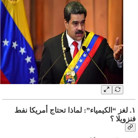
١. لغز “الكيمياء”: لماذا تحتاج أمريكا نفط
فنزويلا ؟