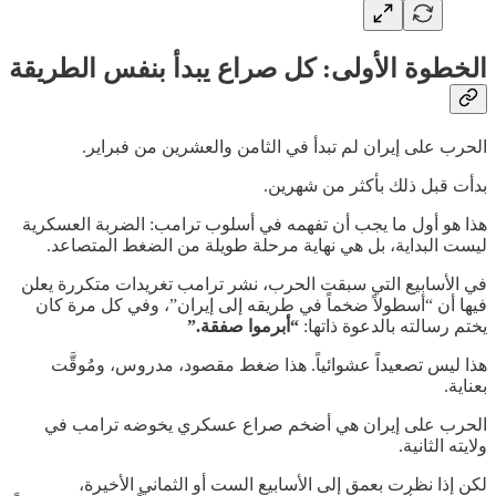
الخطوة الأولى: كل صراع يبدأ بنفس الطريقة
الحرب على إيران لم تبدأ في الثامن والعشرين من فبراير.
بدأت قبل ذلك بأكثر من شهرين.
هذا هو أول ما يجب أن تفهمه في أسلوب ترامب: الضربة العسكرية
ليست البداية، بل هي نهاية مرحلة طويلة من الضغط المتصاعد.
في الأسابيع التي سبقت الحرب، نشر ترامب تغريدات متكررة يعلن
فيها أن “أسطولاً ضخماً في طريقه إلى إيران”، وفي كل مرة كان
يختم رسالته بالدعوة ذاتها:
“أبرموا صفقة.”
هذا ليس تصعيداً عشوائياً. هذا ضغط مقصود، مدروس، ومُوقَّت
بعناية.
الحرب على إيران هي أضخم صراع عسكري يخوضه ترامب في
ولايته الثانية.
لكن إذا نظرت بعمق إلى الأسابيع الست أو الثماني الأخيرة،