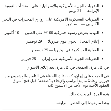
الضربات الجوية الأمريكية والإسرائيلية على المنشآت النووية
الإيرانية — 21 يونيو
الضربات العسكرية الأمريكية على زوارق المخدرات في البحر
الكاريبي — 1 سبتمبر
التهديد بفرض رسوم جمركية 100% على الصين — 10 أكتوبر
إغلاق المجال الجوي فوق فنزويلا — 29 نوفمبر
العملية العسكرية في نيجيريا — 25 ديسمبر
الضربات الجوية الأمريكية على إيران — 28 فبراير
في كل مرة، الجمعة. في كل مرة، بعد إغلاق الأسواق.
في الحرب على إيران، كانت تلك اللحظة هي الثامن والعشرون من
فبراير. وعادةً ما يبدأ ترامب بالإيحاء بـ”صفقة” قبل فتح أسواق
العقود الآجلة يوم الأحد من الأسبوع ذاته.
هذه المرة، لم يحدث ذلك.
وهذا ما يقودنا إلى الخطوة الرابعة.