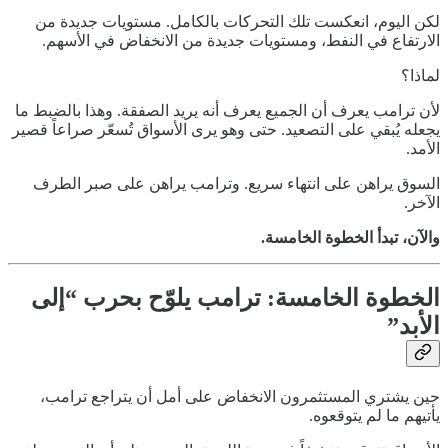
لكن اليوم، انعكست تلك التحركات بالكامل. مستويات جديدة من
الارتفاع في النفط، ومستويات جديدة من الانخفاض في الأسهم.
لماذا؟
لأن ترامب يعرف أن الجميع يعرف أنه يريد الصفقة. وهذا بالضبط ما
يجعله يُبقي على التصعيد. حتى وهو يرى الأسواق تُسعّر صراعاً قصير
الأمد.
السوق يراهن على انتهاء سريع. وترامب يراهن على صبر الطرف
الآخر.
والآن، تبدأ الخطوة الخامسة.
الخطوة الخامسة: ترامب يلوّح بحرب “إلى
الأبد”
حين يشتري المستثمرون الانخفاض على أمل أن يتراجع ترامب،
يأتيهم ما لم يتوقعوه.