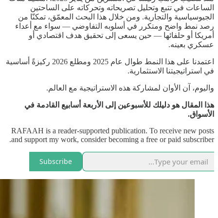
الساعات في تتبع وتحليل تصريحاته وتحركاته على الساحتين
الجيوسياسية والتجارية. ومن خلال هذا البحث المعمّق، تمكنّا من
رصد نمط واضح ومتكرر في أسلوبه التفاوضي — سواء مع أعداء
أمريكا أو حلفائها — حين يسعى إلى تحقيق هدف اقتصادي أو
عسكري بعينه.
اعتمدنا على هذا النمط طوال عام 2025 ومطلع 2026 ركيزةً أساسية
في استراتيجيتنا الاستثمارية.
واليوم، آن الأوان لمشاركة هذه الاستراتيجية مع العالم.
هذا المقال هو دليلك للأسبوعين إلى الأربعة أسابيع القادمة في
الأسواق.
RAFAAH is a reader-supported publication. To receive new posts
and support my work, consider becoming a free or paid subscriber.
Subscribe