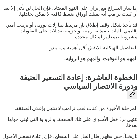
إذا سار الصراع مع إيران على النهج المعتاد، فإن الحل لن يأتي إلا بعد
أن يُثبت ترامب أنه يمتلك أوراق ضغط كافية لا يمكن تجاهلها.
قد يأخذ شكل وقف إطلاق نار مرتبط بتنازلات نووية، أو ترتيب أمني
إقليمي بآليات تنفيذ صارمة، أو حزمة تعديلات على العقوبات
مشروطة بمعايير امتثال محددة.
التفاصيل الهيكلية للاتفاق أقل أهمية مما يبدو.
المهم هو التوقيت. والمهم هو الرواية.
الخطوة العاشرة: إعادة التسعير العنيفة
ودورة الانتصار السياسي
المرحلة الأخيرة من كتاب لعب ترامب لا تنتهي بإعلان الصفقة.
تنتهي بردّ فعل الأسواق على تلك الصفقة، والرواية التي تُبنى حولها
بعدها.
تاريخياً، حين يظهر إطار الحل على السطح، فإن إعادة تسعير الأصول