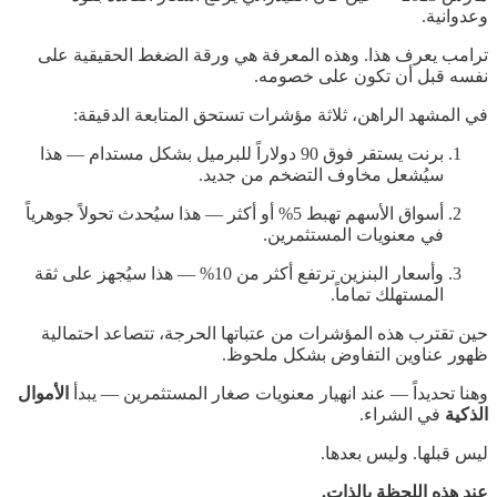
وعدوانية.
ترامب يعرف هذا. وهذه المعرفة هي ورقة الضغط الحقيقية على
نفسه قبل أن تكون على خصومه.
في المشهد الراهن، ثلاثة مؤشرات تستحق المتابعة الدقيقة:
برنت يستقر فوق 90 دولاراً للبرميل بشكل مستدام — هذا
سيُشعل مخاوف التضخم من جديد.
أسواق الأسهم تهبط 5% أو أكثر — هذا سيُحدث تحولاً جوهرياً
في معنويات المستثمرين.
وأسعار البنزين ترتفع أكثر من 10% — هذا سيُجهز على ثقة
المستهلك تماماً.
حين تقترب هذه المؤشرات من عتباتها الحرجة، تتصاعد احتمالية
ظهور عناوين التفاوض بشكل ملحوظ.
وهنا تحديداً — عند انهيار معنويات صغار المستثمرين — يبدأ
الأموال
الذكية
في الشراء.
ليس قبلها. وليس بعدها.
عند هذه اللحظة بالذات.