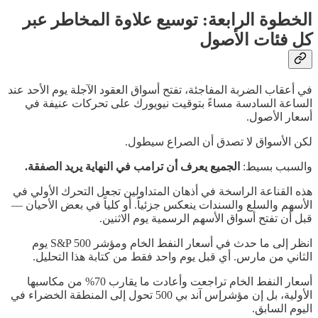
الخطوة الرابعة: توسيع علاوة المخاطر عبر
كل فئات الأصول
في أعقاب الضربة المفاجئة، تفتح أسواق العقود الآجلة يوم الأحد عند
الساعة السادسة مساءً بتوقيت نيويورك على تحركات عنيفة في
أسعار الأصول.
لكن الأسواق لا تصدق أن الصراع سيطول.
والسبب بسيط:
الجميع يعرف أن ترامب في النهاية يريد الصفقة.
هذه القناعة الراسخة في أذهان المتداولين تجعل التحرك الأولي في
الأسهم والسلع والسندات ينعكس جزئياً. أو كلياً في بعض الأحيان —
قبل أن تفتح أسواق الأسهم الرسمية يوم الاثنين.
انظر إلى ما حدث في أسعار النفط الخام ومؤشر S&P 500 يوم
الثاني من مارس. أي قبل يوم واحد فقط من كتابة هذا التحليل.
أسعار النفط الخام تراجعت وأعادت ما يقارب 70% من مكاسبها
الأولية، بل إن مؤشرإس آند بي 500 تحول إلى المنطقة الخضراء في
اليوم السابق.