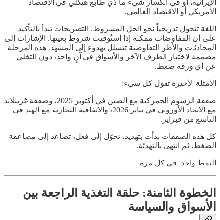
الإيرانية، أو في انكسار شيء ما ذي طابع هيكلي في الاقتصاد
الأمريكي أو الاقتصاد العالمي.
اللغة تتحول تدريجياً نحو الحل المشروط. التصريحات تبدأ بالتأكيد
على أن المفاوضات ممكنة إذا استُوفيت شروط بعينها. الإشارات إلى
المحادثات والأطر التفاوضية تتسلل بهدوء إلى المشهد. هذه المرحلة
مصممة لاختبار الطرف الآخر والأسواق في آنٍ واحد، دون التخلي
عن أي ورقة ضغط.
الأمثلة الأخيرة تقول كل شيء:
صفقة الرسوم الجمركية مع الصين في أكتوبر 2025، وصفقة غرينلاند
مع الاتحاد الأوروبي في يناير 2026، والاتفاقية التجارية مع الهند في
التاسع من فبراير.
كل هذه الصفقات بدأت بتهديد، تحوّل إلى فعل، تصاعد إلى مضاعفة
الضغط، ثم انتهى بالتهدئة.
النمط واحد. في كل مرة.
الخطوة الثامنة: حلقة التغذية الراجعة بين
الأسواق والسياسة