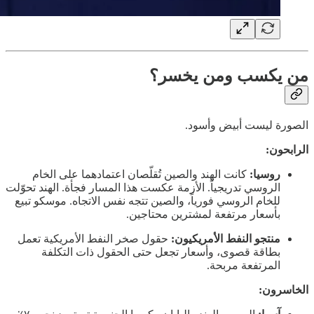
من يكسب ومن يخسر؟
الصورة ليست أبيض وأسود.
الرابحون:
روسيا:
كانت الهند والصين تُقلّصان اعتمادهما على الخام
الروسي تدريجياً. الأزمة عكست هذا المسار فجأة. الهند تحوّلت
للخام الروسي فورياً، والصين تتجه نفس الاتجاه. موسكو تبيع
بأسعار مرتفعة لمشترين محتاجين.
منتجو النفط الأمريكيون:
حقول صخر النفط الأمريكية تعمل
بطاقة قصوى، وأسعار تجعل حتى الحقول ذات التكلفة
المرتفعة مربحة.
الخاسرون: