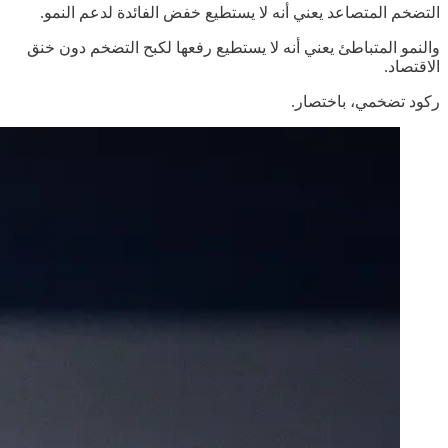
التضخم المتصاعد يعني أنه لا يستطيع خفض الفائدة لدعم النمو.
والنمو المتباطئ يعني أنه لا يستطيع رفعها لكبح التضخم دون خنق
الاقتصاد.
ركود تضخمي، باختصار.