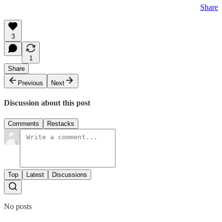
Share
3
1
Share
Previous
Next
Discussion about this post
Comments
Restacks
Top
Latest
Discussions
No posts