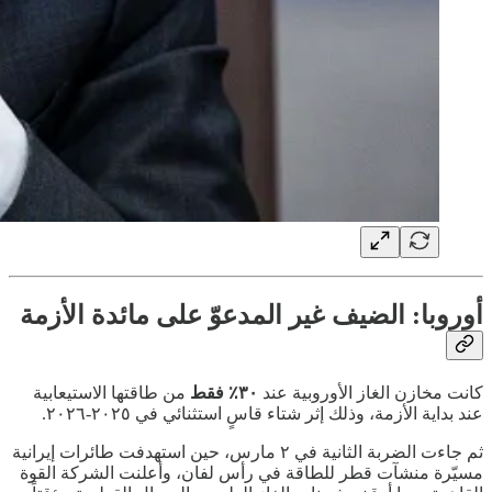
أوروبا: الضيف غير المدعوّ على مائدة الأزمة
كانت مخازن الغاز الأوروبية عند
٣٠٪ فقط
من طاقتها الاستيعابية
عند بداية الأزمة، وذلك إثر شتاء قاسٍ استثنائي في ٢٠٢٥-٢٠٢٦.
ثم جاءت الضربة الثانية في ٢ مارس، حين استهدفت طائرات إيرانية
مسيّرة منشآت قطر للطاقة في رأس لفان، وأعلنت الشركة القوة