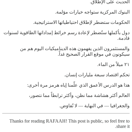
الحديث على الإطلاق.
البنوك المركزية ستواجه خيارات مؤلمة.
الحكومات ستضطر لإطلاق احتياطياتها الاستراتيجية.
دول بأكملها ستُضطر لإعادة رسم خرائط إمداداتها الطاقوية لسنوات
قادمة.
والمستثمرون الذين يفهمون هذه الديناميكيات اليوم هم من
سيكونون في موقع القرار الصحيح غداً.
٢١ ميلاً من الماء.
تحكم اقتصاد سبعة مليارات إنسان.
هذا هو الدرس الأعمق الذي علّمنا إياه هرمز مرة أخرى:
العالم أكثر هشاشة مما نظن، وأكثر ترابطاً مما نتصور،
والجغرافيا — في النهاية — لا تُفاوَض.
Thanks for reading RAFAAH! This post is public, so feel free to
share it.