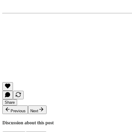
Share
Previous
Next
Discussion about this post