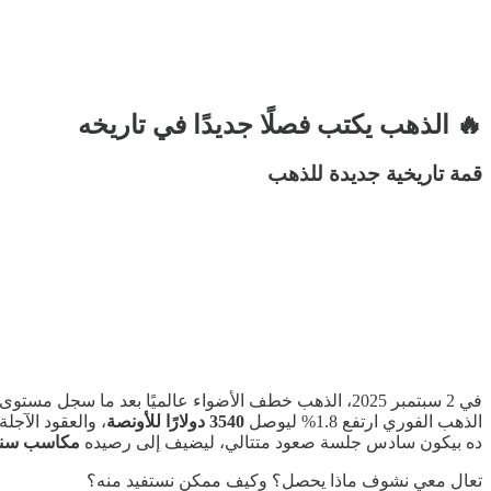
🔥 الذهب يكتب فصلًا جديدًا في تاريخه
قمة تاريخية جديدة للذهب
في 2 سبتمبر 2025، الذهب خطف الأضواء عالميًا بعد ما سجل مستوى قياسي جديد.
الذهب الفوري ارتفع 1.8% ليوصل
3540 دولارًا للأونصة
، والعقود الآجلة قفزت .4
ده بيكون سادس جلسة صعود متتالي، ليضيف إلى رصيده
مكاسب سنوية
تعال معي نشوف ماذا يحصل؟ وكيف ممكن نستفيد منه؟