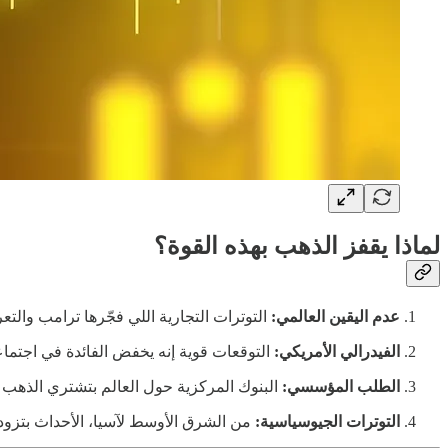
لماذا يقفز الذهب بهذه القوة؟
عدم اليقين العالمي:
التوترات التجارية اللي فجّرها ترامب والتع
الفيدرالي الأمريكي:
التوقعات قوية إنه يخفض الفائدة في اجتماع
الطلب المؤسسي:
البنوك المركزية حول العالم بتشتري الذهب
التوترات الجيوسياسية:
من الشرق الأوسط لآسيا، الأحداث بتزود