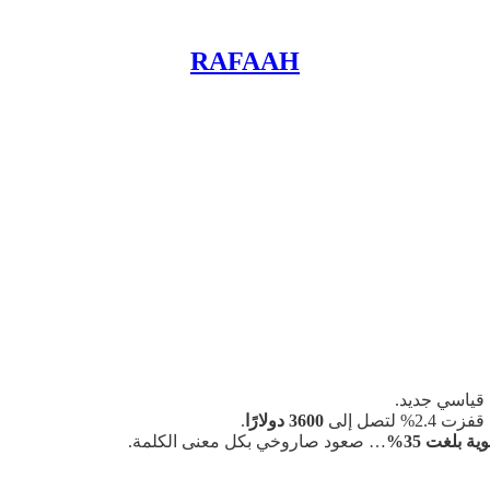
RAFAAH
2% لتصل إلى
3600 دولارًا
.
 بلغت 35%
… صعود صاروخي بكل معنى الكلمة.