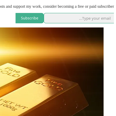
ts and support my work, consider becoming a free or paid subscriber.
Subscribe