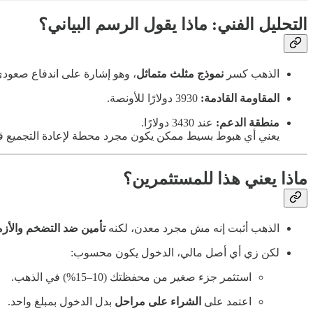
التحليل الفني: ماذا يقول الرسم البياني؟
الذهب كسر
نموذج مثلث متماثل
، وهو إشارة على اندفاع صعود
المقاومة القادمة:
3930 دولارًا للأونصة.
منطقة الدعم:
عند 3430 دولارًا.
يعني أي هبوط بسيط ممكن يكون مجرد محطة لإعادة التجميع ق
ماذا يعني هذا للمستثمرين؟
الذهب أثبت إنه مش مجرد معدن، لكنه
تأمين ضد التضخم والأز
لكن زي أي أصل مالي، الدخول يكون محسوب:
استثمر جزء صغير من محفظتك (10–15%) في الذهب.
اعتمد على
الشراء على مراحل
بدل الدخول بمبلغ واحد.