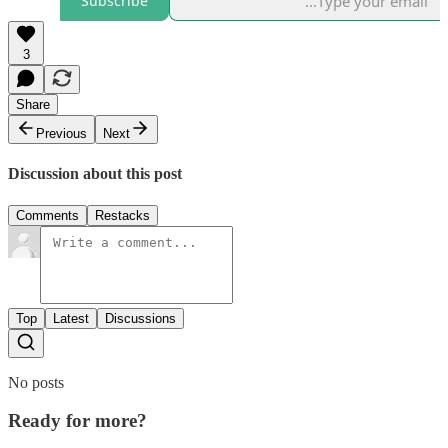
Subscribe
3
Share
Previous
Next
Discussion about this post
Comments
Restacks
Top
Latest
Discussions
No posts
Ready for more?