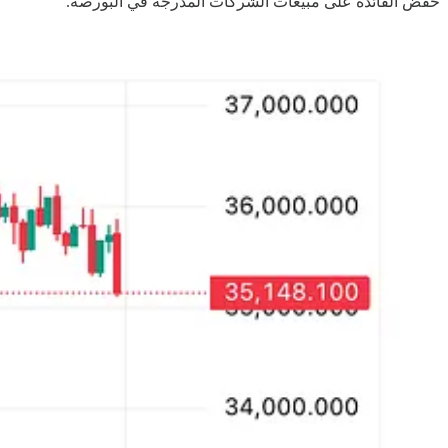
خفض الفائدة على مبيعات الشركات المدرجة في البورصة.