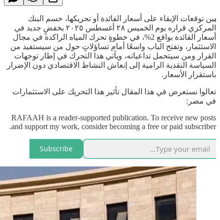
ب
ين توقعات الإبقاء على أسعار الفائدة أو تحريكها، حسم البنك
المركزي قراره يوم الخميس ٢٨ أغسطس ٢٠٢٥ بخفضٍ جديد في
أسعار الفائدة بواقع 2%، في خطوةٍ تحرك المياه الراكدة في مجال
الاستثمار، وتفتح الباب واسعًا أمام تساؤلاتٍ حول من سيستفيد من
القرار ومن سيتحمل تداعياته، ويأتي هذا التحرك في إطار توجهات
السياسة النقدية الرامية إلى إنعاش النشاط الاقتصادي دون الإضرار
باستقرار الأسعار.
تعالوا نستعرض في هذا المقال تأثير هذا التحريك على الاستثمارات
في مصر:
RAFAAH is a reader-supported publication. To receive new posts
and support my work, consider becoming a free or paid subscriber.
Subscribe