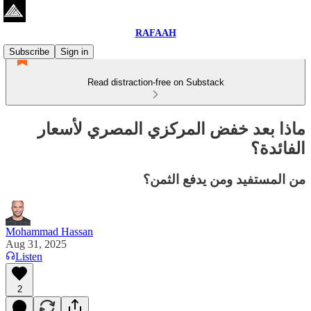
RAFAAH
Subscribe
Sign in
Read distraction-free on Substack
ماذا بعد خفض المركزي المصري لأسعار
الفائدة؟
من المستفيد ومن يدفع الثمن؟
Mohammad Hassan
Aug 31, 2025
Listen
2