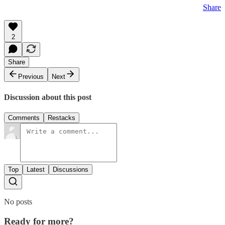
Share
2
Share
Previous
Next
Discussion about this post
Comments
Restacks
Top
Latest
Discussions
No posts
Ready for more?