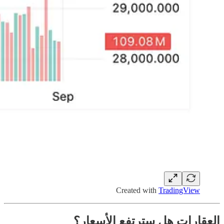
Created with
TradingView
العقارات هل سترتفع الأسعار؟