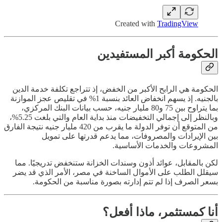
Created with
TradingView
الحكومة أكبر المستفيدين
الحكومة هي الرابح الأكبر من الخفض، إذ تتراجع تكلفة خدمة الدين
بالجنيه. إذ يسهم انخفاض العائد بنسبة 1% في تقليص عجز الموازنة
بما يتراوح بين 75 و80 مليار جنيه، حسب بيانات البنك المركزي،
وبالنظر إلى إجمالي التخفيضات منذ بداية العام والتي بلغت 5.25%،
من المتوقع أن توفر الدولة ما يقرب من 420 مليار جنيه نتيجة الفارق
بين الإيرادات والمصروفات، مما يدعم قدرتها على تمويل
المشروعات والخدمات الأساسية.
لكن بالمقابل، عوائد أذون وسندات الخزانة ستنخفض تدريجيًا. مما
سيقلل الطلب على الأموال الساخنة في مصر، الأمر الذي قد يضر
بسعر الصرف إذا لم تتم إدارته بصورة مناسبة من الحكومة.
أنا كمستثمر، ماذا أفعل؟