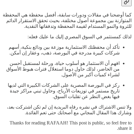
كما أوضحنا في مقالات ودورات سابقة، أفضل محفظة هي المحفظة
المتوازنة بين مجموعة أصول مختلفة، بحيث تحقق الاستقرار الدائم
للثروة والنمو المستدام لقيمة المحفظة وتدفقاتها النقدية.
لذلك كمستثمر في السوق المصري إليك ما عليك فعله:
تأكد أن محفظتك الاستثمارية موزعة بين ودائع بنكية، أسهم
شركات كبيرة مدرجة في البورصة، ذهب، وعقار إن أمكن.
افهم أن الاستثمار هو أسلوب حياة، ورحلة لمستقبل أحسن
من الحاضر، لذلك حاول دوما استغلال فترات هبوط الأسواق
لشراء كميات أكبر من الأصول.
ركز في البورصة المصرية على الشركات الكبيرة التي لديها
تاريخ مستمر في توزيعات الأرباح، وحاول تبني مراكز جيدة
فيها بغض النظر عن تقلبات السوق.
ولا تنس الاشتراك في نشره رفاه البريدية إن لم تكن اشتركت بعد،
وشارك هذا المقال المجاني مع أصحابك حتى تعم الفائدة.
Thanks for reading RAFAAH! This post is public, so feel free to
share it.