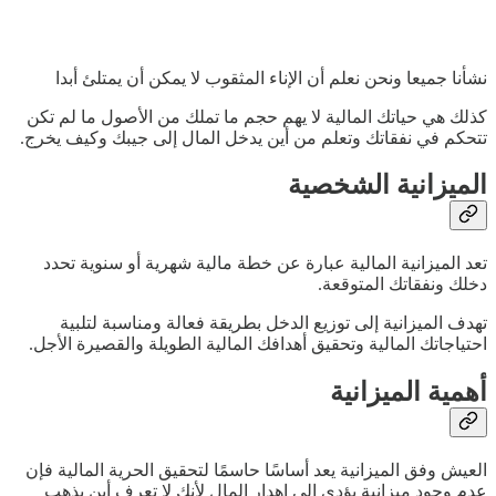
نشأنا جميعا ونحن نعلم أن الإناء المثقوب لا يمكن أن يمتلئ أبدا
كذلك هي حياتك المالية لا يهم حجم ما تملك من الأصول ما لم تكن
تتحكم في نفقاتك وتعلم من أين يدخل المال إلى جيبك وكيف يخرج.
الميزانية الشخصية
تعد الميزانية المالية عبارة عن خطة مالية شهرية أو سنوية تحدد
دخلك ونفقاتك المتوقعة.
تهدف الميزانية إلى توزيع الدخل بطريقة فعالة ومناسبة لتلبية
احتياجاتك المالية وتحقيق أهدافك المالية الطويلة والقصيرة الأجل.
أهمية الميزانية
العيش وفق الميزانية يعد أساسًا حاسمًا لتحقيق الحرية المالية فإن
عدم وجود ميزانية يؤدي إلى إهدار المال لأنك لا تعرف أين يذهب