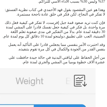
37% وليس 30% بسبب الأداء الأسي للتراكم.
وهذا هو عين المقصود بقول فهد الأحمدي في كتاب نظرية الفستق:
لا تفكر في النجاح، لكن فكر في خلق عادة ناجحة مستمرة.
فإن كنت تريد صعود قمة جبل إفرست، لا تفكر في كيفية فعل ذلك
مرة واحدة، بل فكر في كيفية جعل نفسك قادرا على المشي لمدة
30 دقيقة لمدة عام. بدلا من التفكير في مدى صعوبة تعلم اللغة
الصينية، العب على تطبيق دولينجو لمدة 10 دقائق كل يوم لمدة عام.
وقد اختبرت الأمر بنفسي مما يجعلني قادرا على التأكيد أنه يعمل
بنفس القدر من الجودة والكمال في كل مرة تقوم بتنفيذه.
من أجل الحفاظ على لياقتي البدنية في حالة جيدة حافظت على
عشرة آلاف خطوة يوميا من المشي والجري لمدة عام.