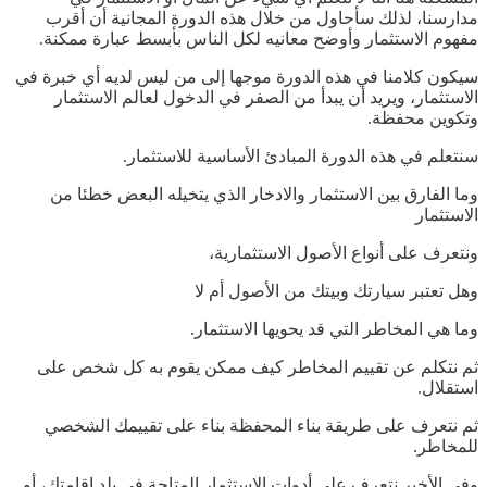
مدارسنا، لذلك سأحاول من خلال هذه الدورة المجانية أن أقرب
مفهوم الاستثمار وأوضح معانيه لكل الناس بأبسط عبارة ممكنة.
سيكون كلامنا في هذه الدورة موجها إلى من ليس لديه أي خبرة في
الاستثمار، ويريد أن يبدأ من الصفر في الدخول لعالم الاستثمار
وتكوين محفظة.
سنتعلم في هذه الدورة المبادئ الأساسية للاستثمار.
وما الفارق بين الاستثمار والادخار الذي يتخيله البعض خطئا من
الاستثمار
ونتعرف على أنواع الأصول الاستثمارية،
وهل تعتبر سيارتك وبيتك من الأصول أم لا
وما هي المخاطر التي قد يحويها الاستثمار.
ثم نتكلم عن تقييم المخاطر كيف ممكن يقوم به كل شخص على
استقلال.
ثم نتعرف على طريقة بناء المحفظة بناء على تقييمك الشخصي
للمخاطر.
وفي الأخير نتعرف على أدوات الاستثمار المتاحة في بلد إقامتك، أو