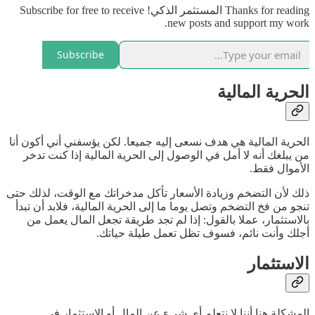
Thanks for reading المستثمر الذكي! Subscribe for free to receive
new posts and support my work.
Subscribe
الحرية المالية
الحرية المالية هي هدف نسعى إليه جميعا. لكن يؤسفني أني أكون أنا
من يبلغك أنه لا أمل في الوصول إلى الحرية المالية إذا كنت تدخر
الأموال فقط.
ذلك لأن التضخم وزيادة الأسعار تأكل مدخراتك مع الوقت، لذلك حتى
تنجو من فخ التضخم وتصل يوما ما إلى الحرية المالية، فلابد أن تبدأ
بالاستثمار، عملا بالقول: إذا لم تجد طريقة تجعل المال يعمل من
أجلك وأنت نائم، فسوف تظل تعمل طيلة حياتك.
الاستثمار
المشكلة هنا أننا لا نتعلم أي شيء عن المال أو الاستثمار في