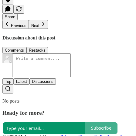
Share
Previous
Next
Discussion about this post
Comments
Restacks
Top
Latest
Discussions
No posts
Ready for more?
Subscribe