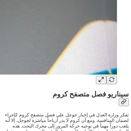
سيناريو فصل متصفح كروم
تفكر وزارة العدل في إجبار جوجل على فصل متصفح كروم كإجراء
لضمان المنافسة. ومع أن كروم لا يدر أرباحاً مباشرة لجوجل، إلا أنه
يلعب دوراً مهماً في توجيه حركة المرور إلى محرك البحث. هذه