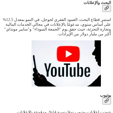
البحث والإعلانات
استمر قطاع البحث، العمود الفقري لجوجل، في النمو بمعدل 12.5%
على أساس سنوي، مدعومًا بالإعلانات في مجالي الخدمات المالية
وتجارة التجزئة، حيث حقق يوم "الجمعة السوداء" و"سايبر مونداي"
أكثر من مليار دولار من الإيرادات.
يوتيوب
شهدت إعلانات يوتيوب نموًا بنسبة 14%، مدفوعة بالإعلانات