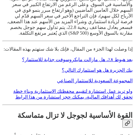
والأساسية في السوق. وعلى الرغم من الارتفاع الكبير في سعر
السهم خلال العامين الماضيين (وهو ارتفاع مبرر بنمو قوي في
الأرباح لكل سهم)، فإن التراجع الأخير في سعر السهم قدّم لي
فرصة لزيادة استثماري وشراء المزيد من الأسهم عند هذا الضعف.
فبسعر يعادل مضاعف ربحية 22.8، يتم تداول سهم جوجل بخصم
مقارنة بالسوق الأوسع (S&P 500) الذي يُعتبر مرتفع التكلفة.
إذا وصلت لهذا الجزء من المقال، فإنك بلا شك ستهتم بهذه المقالات:
بعد هبوط ٨٪، هل مازالت مايكروسوفت جذابة للاستثمار؟
بنك الجزيرة هل هو استثمارك التالي؟
المجموعة السعودية للاستثمار الصناعي
ولو تريد عمل استشارة لتقييم محفظتك الاستثمارية وبناء خطة
تحقق لك أهدافك المالية، يمكنك حجز استشارة من هذا الرابط
القوة الأساسية لجوجل لا تزال متماسكة