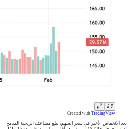
Created with
TradingView
بعد الانخفاض الأخير في سعر السهم، يبلغ مضاعف الربحية المدمج
لسهم جوجل حاليًا 22.8 مرة، وهو أقل من المتوسط لمدة 15 عامًا