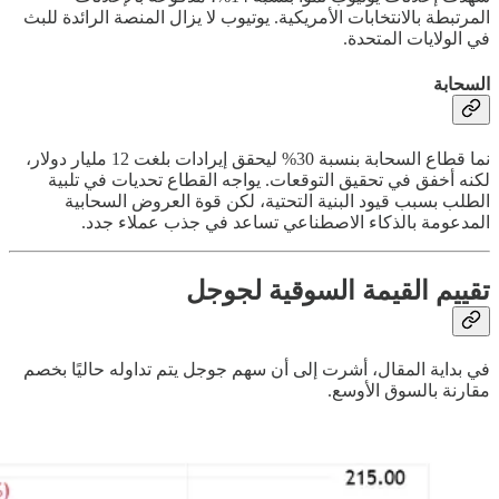
المرتبطة بالانتخابات الأمريكية. يوتيوب لا يزال المنصة الرائدة للبث
في الولايات المتحدة.
السحابة
نما قطاع السحابة بنسبة 30% ليحقق إيرادات بلغت 12 مليار دولار،
لكنه أخفق في تحقيق التوقعات. يواجه القطاع تحديات في تلبية
الطلب بسبب قيود البنية التحتية، لكن قوة العروض السحابية
المدعومة بالذكاء الاصطناعي تساعد في جذب عملاء جدد.
تقييم القيمة السوقية لجوجل
في بداية المقال، أشرت إلى أن سهم جوجل يتم تداوله حاليًا بخصم
مقارنة بالسوق الأوسع.