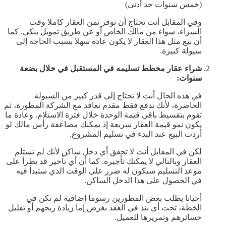
(خمس سنوات حد أدنى)
وفي المقابل أنت تحتاج أن توفر ثمن العقار كاملا وقت
الشراء، سواء من مالك الخاص أو عن طريق تمويل بنكي. كما
أن بيع مثل هذا العقار لا يكون عادة سهلا بسبب الحاجة إلى
سيولة كبيرة.
شراء عقار مخطط تسليمه في المستقبل في خلال بضعة
سنوات:
في هذه الحال أنت لا تحتاج إلى قدر كبير من السيولة
الحاضرة، لأنك تدفع فقط مقدم تعاقد مع الشركة المطورة، ثم
تقوم بتقسيط باقي قيمة الوحدة خلال فترة الاستلام. وعادة ما
يكون نمو قيمة العقار سريعة إذ يمكنك مضاعفة رأس مالك لو
أردت البيع عند البدء في تسليم المشروع.
لكن في المقابل أنت لا تحقق أي دخل ساكن لأنك لم تستلم
العقار وبالتالي لا يمكنك تأجيره. كما أن أي تأخير قد يطرأ على
موعد التسليم سيكون له ضرر على الوقت الذي ستبدأ فيه
في الحصول على هذا الدخل الساكن.
أحيانا يطلب بعض المطورين رسوما إضافية لم تكن في
الخطة، تحت أي بند في العقد بغرض إما زيادة ربحهم أو تقليل
خسائرهم وتمريرها للعميل.